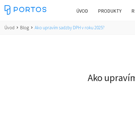
ÚVOD
PRODUKTY
R
Úvod
Blog
Ako upravím sadzby DPH v roku 2025?
Ako upraví