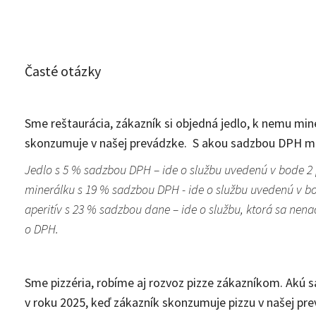
Časté otázky
Sme reštaurácia, zákazník si objedná jedlo, k nemu mine
skonzumuje v našej prevádzke. S akou sadzbou DPH mu
Jedlo s 5 % sadzbou DPH – ide o službu uvedenú v bode 2 
minerálku s 19 % sadzbou DPH - ide o službu uvedenú v bo
aperitív s 23 % sadzbou dane – ide o službu, ktorá sa nena
o DPH.
Sme pizzéria, robíme aj rozvoz pizze zákazníkom. Akú
v roku 2025, keď zákazník skonzumuje pizzu v našej pre