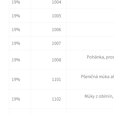
19%
1004
19%
1005
19%
1006
19%
1007
Pohánka, pros
19%
1008
Pšeničná múka al
19%
1101
Múky z obilnín,
19%
1102