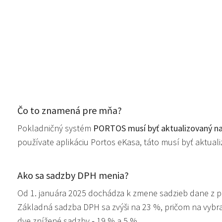
Čo to znamená pre mňa?
Pokladničný systém
PORTOS musí byť aktualizovaný na
používate aplikáciu Portos eKasa, táto musí byť aktuali
Ako sa sadzby DPH menia?
Od 1. januára 2025 dochádza k zmene sadzieb dane z p
Základná sadzba DPH sa zvýši na 23 %, pričom na vybra
dve znížené sadzby ‑ 19 % a 5 %.