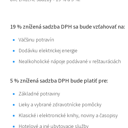
19 % znížená sadzba DPH sa bude vzťahovať na:
Väčšinu potravín
Dodávku elektrickej energie
Nealkoholické nápoje podávané v reštauráciách
5 % znížená sadzba DPH bude platiť pre:
Základné potraviny
Lieky a vybrané zdravotnícke pomôcky
Klasické i elektronické knihy, noviny a časopisy
Hotelové a iné ubytovacie služby