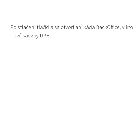
Po stlačení tlačidla sa otvorí aplikácia BackOffice, v kt
nové sadzby DPH.