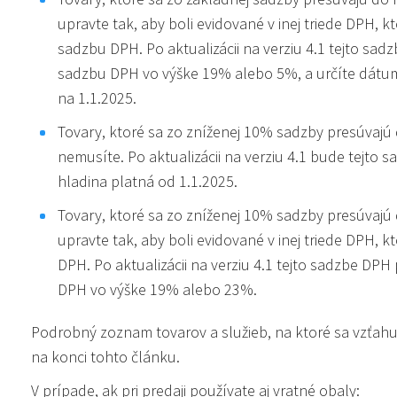
upravte tak, aby boli evidované v inej triede DPH, k
sadzbu DPH. Po aktualizácii na verziu 4.1 tejto sa
sadzbu DPH vo výške 19% alebo 5%, a určíte dátum
na 1.1.2025.
Tovary, ktoré sa zo zníženej 10% sadzby presúvajú
nemusíte. Po aktualizácii na verziu 4.1 bude tejto
hladina platná od 1.1.2025.
Tovary, ktoré sa zo zníženej 10% sadzby presúvaj
upravte tak, aby boli evidované v inej triede DPH, 
DPH. Po aktualizácii na verziu 4.1 tejto sadzbe DP
DPH vo výške 19% alebo 23%.
Podrobný zoznam tovarov a služieb, na ktoré sa vzťah
na konci tohto článku.
V prípade, ak pri predaji používate aj vratné obaly: