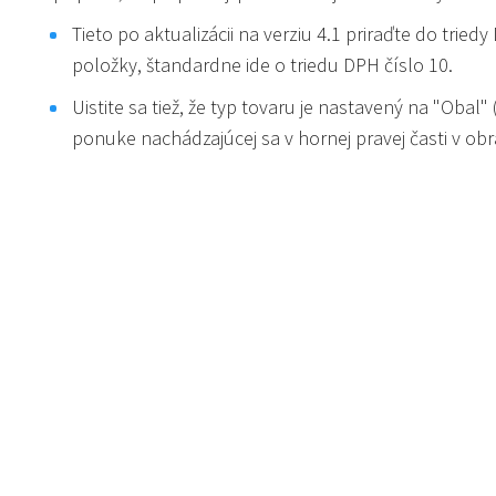
Tieto po aktualizácii na verziu 4.1 priraďte do tri
položky, štandardne ide o triedu DPH číslo 10.
Uistite sa tiež, že typ tovaru je nastavený na "Obal"
ponuke nachádzajúcej sa v hornej pravej časti v obr